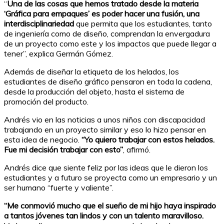
“
Una de las cosas que hemos tratado desde la materia
‘Gráfica para empaques’ es poder hacer una fusión, una
interdisciplinariedad
que permita que los estudiantes, tanto
de ingeniería como de diseño, comprendan la envergadura
de un proyecto como este y los impactos que puede llegar a
tener”, explica Germán Gómez.
Además de diseñar la etiqueta de los helados, los
estudiantes de diseño gráfico pensaron en toda la cadena,
desde la producción del objeto, hasta el sistema de
promoción del producto.
Andrés vio en las noticias a unos niños con discapacidad
trabajando en un proyecto similar y eso lo hizo pensar en
esta idea de negocio.
“Yo quiero trabajar con estos helados.
Fue mi decisión trabajar con esto”
, afirmó.
Andrés dice que siente feliz por las ideas que le dieron los
estudiantes y a futuro se proyecta como un empresario y un
ser humano “fuerte y valiente”.
“Me conmovió mucho que el sueño de mi hijo haya inspirado
a tantos jóvenes tan lindos y con un talento maravilloso.