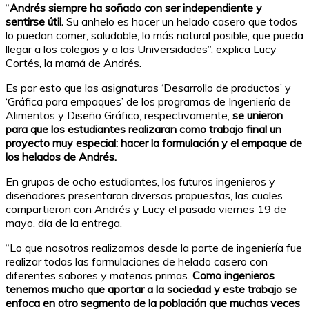
“
Andrés siempre ha soñado con ser independiente y
sentirse útil.
Su anhelo es hacer un helado casero que todos
lo puedan comer, saludable, lo más natural posible, que pueda
llegar a los colegios y a las Universidades”, explica Lucy
Cortés, la mamá de Andrés.
Es por esto que las asignaturas ‘Desarrollo de productos’ y
‘Gráfica para empaques’ de los programas de Ingeniería de
Alimentos y Diseño Gráfico, respectivamente,
se unieron
para que los estudiantes realizaran como trabajo final un
proyecto muy especial: hacer la formulación y el empaque de
los helados de Andrés.
En grupos de ocho estudiantes, los futuros ingenieros y
diseñadores presentaron diversas propuestas, las cuales
compartieron con Andrés y Lucy el pasado viernes 19 de
mayo, día de la entrega.
“Lo que nosotros realizamos desde la parte de ingeniería fue
realizar todas las formulaciones de helado casero con
diferentes sabores y materias primas.
Como ingenieros
tenemos mucho que aportar a la sociedad y este trabajo se
enfoca en otro segmento de la población que muchas veces