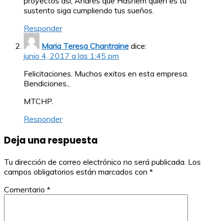
proyectos así, Andrés que Hashem quien es tu
sustento siga cumpliendo tus sueños.
Responder
Maria Teresa Chantraine
dice:
junio 4, 2017 a las 1:45 pm
Felicitaciones. Muchos exitos en esta empresa.
Bendiciones.,
MTCHP.
Responder
Deja una respuesta
Tu dirección de correo electrónico no será publicada.
Los
campos obligatorios están marcados con
*
Comentario
*