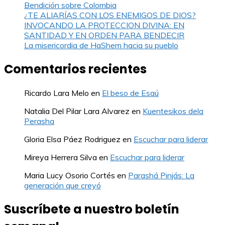
Bendición sobre Colombia
¿TE ALIARÍAS CON LOS ENEMIGOS DE DIOS?
INVOCANDO LA PROTECCION DIVINA: EN
SANTIDAD Y EN ORDEN PARA BENDECIR
La misericordia de HaShem hacia su pueblo
Comentarios recientes
Ricardo Lara Melo
en
El beso de Esaú
Natalia Del Pilar Lara Alvarez
en
Kuentesikos dela
Perasha
Gloria Elsa Páez Rodriguez
en
Escuchar para liderar
Mireya Herrera Silva
en
Escuchar para liderar
Maria Lucy Osorio Cortés
en
Parashá Pinjás: La
generación que creyó
Suscríbete a nuestro boletín