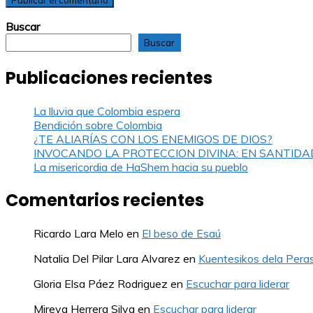
Buscar
Buscar
Publicaciones recientes
La lluvia que Colombia espera
Bendición sobre Colombia
¿TE ALIARÍAS CON LOS ENEMIGOS DE DIOS?
INVOCANDO LA PROTECCION DIVINA: EN SANTIDA
La misericordia de HaShem hacia su pueblo
Comentarios recientes
Ricardo Lara Melo
en
El beso de Esaú
Natalia Del Pilar Lara Alvarez
en
Kuentesikos dela Pera
Gloria Elsa Páez Rodriguez
en
Escuchar para liderar
Mireya Herrera Silva
en
Escuchar para liderar