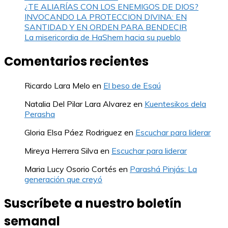
¿TE ALIARÍAS CON LOS ENEMIGOS DE DIOS?
INVOCANDO LA PROTECCION DIVINA: EN
SANTIDAD Y EN ORDEN PARA BENDECIR
La misericordia de HaShem hacia su pueblo
Comentarios recientes
Ricardo Lara Melo
en
El beso de Esaú
Natalia Del Pilar Lara Alvarez
en
Kuentesikos dela
Perasha
Gloria Elsa Páez Rodriguez
en
Escuchar para liderar
Mireya Herrera Silva
en
Escuchar para liderar
Maria Lucy Osorio Cortés
en
Parashá Pinjás: La
generación que creyó
Suscríbete a nuestro boletín
semanal