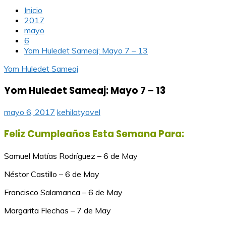
Inicio
2017
mayo
6
Yom Huledet Sameaj: Mayo 7 – 13
Yom Huledet Sameaj
Yom Huledet Sameaj: Mayo 7 – 13
mayo 6, 2017
kehilatyovel
Feliz Cumpleaños Esta Semana Para:
Samuel Matías Rodríguez – 6 de May
Néstor Castillo – 6 de May
Francisco Salamanca – 6 de May
Margarita Flechas – 7 de May