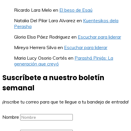
Ricardo Lara Melo
en
El beso de Esaú
Natalia Del Pilar Lara Alvarez
en
Kuentesikos dela
Perasha
Gloria Elsa Páez Rodriguez
en
Escuchar para liderar
Mireya Herrera Silva
en
Escuchar para liderar
Maria Lucy Osorio Cortés
en
Parashá Pinjás: La
generación que creyó
Suscríbete a nuestro boletín
semanal
¡Inscribe tu correo para que te llegue a tu bandeja de entrada!
Nombre