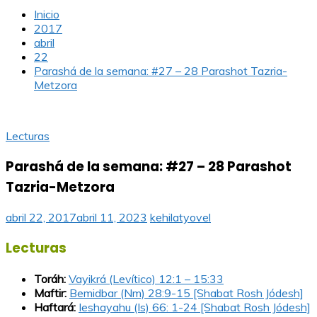
Inicio
2017
abril
22
Parashá de la semana: #27 – 28 Parashot Tazria-
Metzora
Lecturas
Parashá de la semana: #27 – 28 Parashot
Tazria-Metzora
abril 22, 2017
abril 11, 2023
kehilatyovel
Lecturas
Toráh:
Vayikrá (Levítico) 12:1 – 15:33
Maftir:
Bemidbar (Nm) 28:9-15 [Shabat Rosh Jódesh]
Haftará:
Ieshayahu (Is) 66: 1-24 [Shabat Rosh Jódesh]