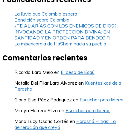
La lluvia que Colombia espera
Bendición sobre Colombia
¿TE ALIARÍAS CON LOS ENEMIGOS DE DIOS?
INVOCANDO LA PROTECCION DIVINA: EN
SANTIDAD Y EN ORDEN PARA BENDECIR
La misericordia de HaShem hacia su pueblo
Comentarios recientes
Ricardo Lara Melo
en
El beso de Esaú
Natalia Del Pilar Lara Alvarez
en
Kuentesikos dela
Perasha
Gloria Elsa Páez Rodriguez
en
Escuchar para liderar
Mireya Herrera Silva
en
Escuchar para liderar
Maria Lucy Osorio Cortés
en
Parashá Pinjás: La
generación que creyó