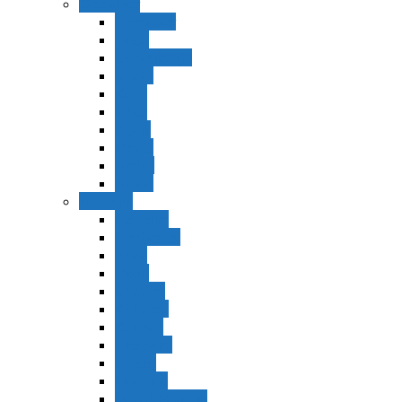
Bamidbar
Bamidbar
Nasó
Behaaloteja
Shelaj
Koraj
Jukat
Balak
Pinjas
Matot
Masei
Devarim
Devarím
Vaetjanán
Ekev
Reeh
Shoftím
Ki Tetzé
Ki Tavó
Nitzavim
Vaiélej
Haazinu
Vezot Habrajá