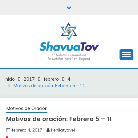
Saltar
al
contenido
Boletín Shavua Tov
BOLETÍN SHAVUA
TOV
Inicio
2017
febrero
4
Motivos de oración: Febrero 5 – 11
Motivos de Oración
Motivos de oración: Febrero 5 – 11
febrero 4, 2017
kehilatyovel