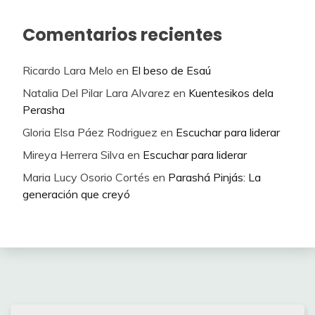
Comentarios recientes
Ricardo Lara Melo
en
El beso de Esaú
Natalia Del Pilar Lara Alvarez
en
Kuentesikos dela
Perasha
Gloria Elsa Páez Rodriguez
en
Escuchar para liderar
Mireya Herrera Silva
en
Escuchar para liderar
Maria Lucy Osorio Cortés
en
Parashá Pinjás: La
generación que creyó