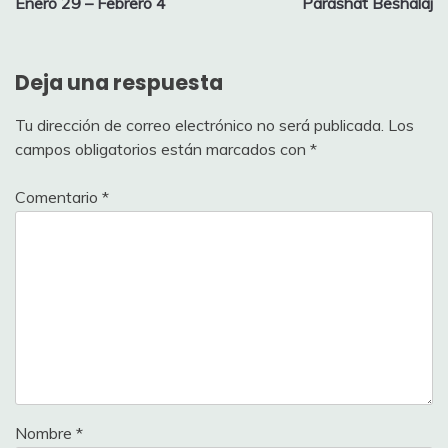
Enero 29 – Febrero 4
Parashat Beshalaj
entradas
Deja una respuesta
Tu dirección de correo electrónico no será publicada.
Los
campos obligatorios están marcados con
*
Comentario
*
Nombre
*