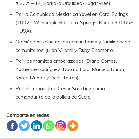
# 33A – 14, Barrio la Orquídea-Buganviles).
Por la Comunidad Mesiánica Yovel en Coral Springs
(10021 W. Sample Rd. Coral Springs, Florida 33065F
– USA).
Oración por salud de los comunitarios y familiares de
comunitarios: Julián Villamil y Ruby Chamorro.
Por las mamitas embarazadas (
Diana Cortes,
Katherine Rodríguez, Natalia Lara, Marcela Duran,
Karen Muñoz y Deini Torres
).
Por el Coronel Julio Cesar Sánchez como
comandante de la policía de Sucre.
Comparte en redes