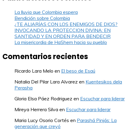
La lluvia que Colombia espera
Bendición sobre Colombia
¿TE ALIARÍAS CON LOS ENEMIGOS DE DIOS?
INVOCANDO LA PROTECCION DIVINA: EN
SANTIDAD Y EN ORDEN PARA BENDECIR
La misericordia de HaShem hacia su pueblo
Comentarios recientes
Ricardo Lara Melo
en
El beso de Esaú
Natalia Del Pilar Lara Alvarez
en
Kuentesikos dela
Perasha
Gloria Elsa Páez Rodriguez
en
Escuchar para liderar
Mireya Herrera Silva
en
Escuchar para liderar
Maria Lucy Osorio Cortés
en
Parashá Pinjás: La
generación que creyó