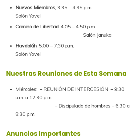
Nuevos Miembros
, 3:35 – 4:35 p.m.
Salón Yovel
Camino de Libertad
, 4:05 – 4:50 p.m.
Salón Januka
Havdaláh
, 5:00 – 7:30 p.m.
Salón Yovel
Nuestras Reuniones de Esta Semana
Miércoles: – REUNIÓN DE INTERCESIÓN – 9:30
a.m. a 12:30 p.m.
– Discipulado de hombres – 6:30 a
8:30 p.m.
Anuncios Importantes