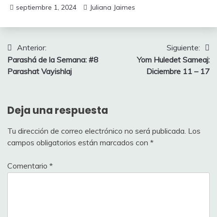
septiembre 1, 2024
Juliana Jaimes
Navegación
Anterior:
Siguiente:
Parashá de la Semana: #8
Yom Huledet Sameaj:
de
Parashat Vayishlaj
Diciembre 11 – 17
entradas
Deja una respuesta
Tu dirección de correo electrónico no será publicada.
Los
campos obligatorios están marcados con
*
Comentario
*