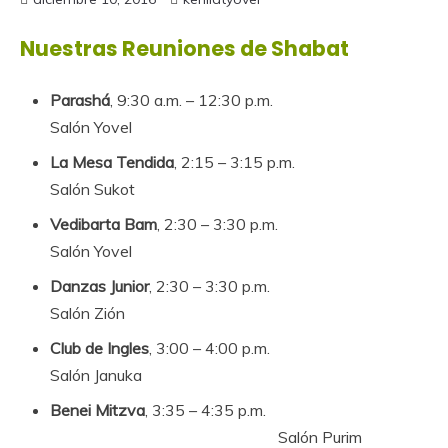
Nuestras Reuniones de Shabat
Parashá
, 9:30 a.m. – 12:30 p.m.
Salón Yovel
La Mesa Tendida
, 2:15 – 3:15 p.m.
Salón Sukot
Vedibarta Bam
, 2:30 – 3:30 p.m.
Salón Yovel
Danzas Junior
, 2:30 – 3:30 p.m.
Salón Zión
Club de Ingles
, 3:00 – 4:00 p.m.
Salón Januka
Benei Mitzva
, 3:35 – 4:35 p.m.
Salón Purim