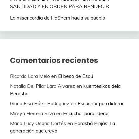
SANTIDAD Y EN ORDEN PARA BENDECIR
La misericordia de HaShem hacia su pueblo
Comentarios recientes
Ricardo Lara Melo
en
El beso de Esaú
Natalia Del Pilar Lara Alvarez
en
Kuentesikos dela
Perasha
Gloria Elsa Páez Rodriguez
en
Escuchar para liderar
Mireya Herrera Silva
en
Escuchar para liderar
Maria Lucy Osorio Cortés
en
Parashá Pinjás: La
generación que creyó