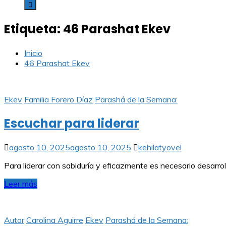
Etiqueta:
46 Parashat Ekev
Inicio
46 Parashat Ekev
Ekev
Familia Forero Díaz
Parashá de la Semana:
Escuchar para liderar
agosto 10, 2025
agosto 10, 2025
kehilatyovel
Para liderar con sabiduría y eficazmente es necesario desarro
Leer más
Autor
Carolina Aguirre
Ekev
Parashá de la Semana: