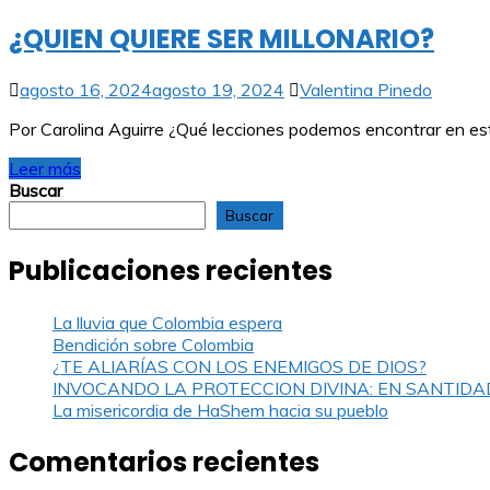
¿QUIEN QUIERE SER MILLONARIO?
agosto 16, 2024
agosto 19, 2024
Valentina Pinedo
Por Carolina Aguirre ¿Qué lecciones podemos encontrar en est
Leer más
Buscar
Buscar
Publicaciones recientes
La lluvia que Colombia espera
Bendición sobre Colombia
¿TE ALIARÍAS CON LOS ENEMIGOS DE DIOS?
INVOCANDO LA PROTECCION DIVINA: EN SANTIDA
La misericordia de HaShem hacia su pueblo
Comentarios recientes