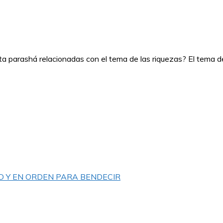
a parashá relacionadas con el tema de las riquezas? El tema de
D Y EN ORDEN PARA BENDECIR