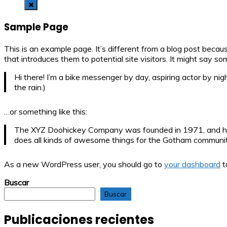
Sample Page
This is an example page. It’s different from a blog post becau
that introduces them to potential site visitors. It might say som
Hi there! I’m a bike messenger by day, aspiring actor by nigh
the rain.)
…or something like this:
The XYZ Doohickey Company was founded in 1971, and has 
does all kinds of awesome things for the Gotham communit
As a new WordPress user, you should go to
your dashboard
t
Buscar
Buscar
Publicaciones recientes