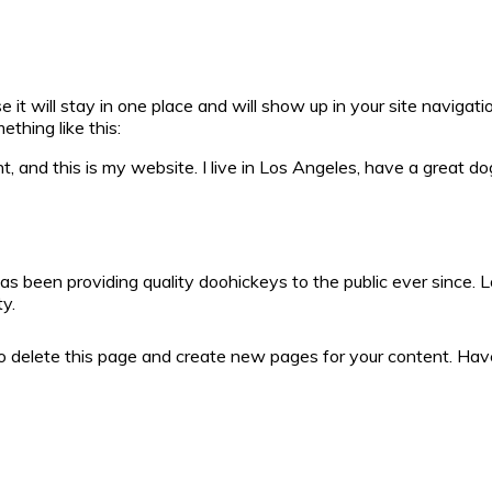
se it will stay in one place and will show up in your site navig
ething like this:
t, and this is my website. I live in Los Angeles, have a great do
been providing quality doohickeys to the public ever since. 
y.
o delete this page and create new pages for your content. Hav