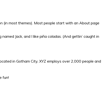
ation (in most themes). Most people start with an About page
g named Jack, and I like piña coladas. (And gettin’ caught in
Located in Gotham City, XYZ employs over 2,000 people and
e fun!