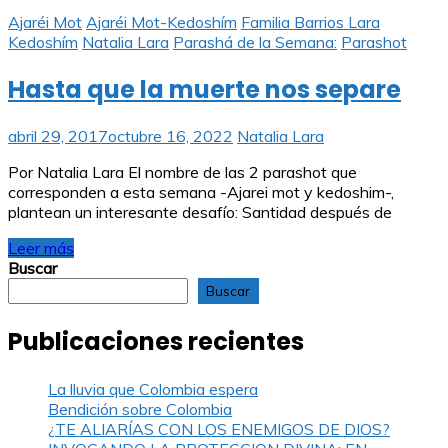
Ajaréi Mot
Ajaréi Mot-Kedoshím
Familia Barrios Lara
Kedoshím
Natalia Lara
Parashá de la Semana:
Parashot
Hasta que la muerte nos separe
abril 29, 2017
octubre 16, 2022
Natalia Lara
Por Natalia Lara El nombre de las 2 parashot que
corresponden a esta semana -Ajarei mot y kedoshim-,
plantean un interesante desafío: Santidad después de
Leer más
Buscar
Buscar
Publicaciones recientes
La lluvia que Colombia espera
Bendición sobre Colombia
¿TE ALIARÍAS CON LOS ENEMIGOS DE DIOS?