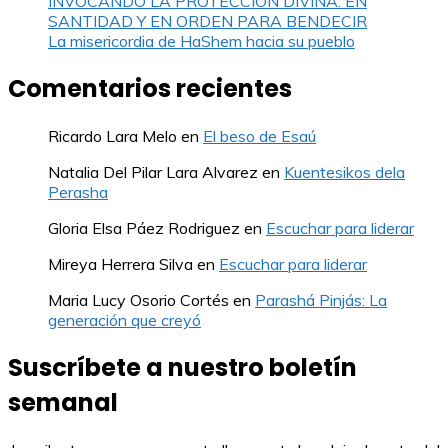
INVOCANDO LA PROTECCION DIVINA: EN
SANTIDAD Y EN ORDEN PARA BENDECIR
La misericordia de HaShem hacia su pueblo
Comentarios recientes
Ricardo Lara Melo
en
El beso de Esaú
Natalia Del Pilar Lara Alvarez
en
Kuentesikos dela
Perasha
Gloria Elsa Páez Rodriguez
en
Escuchar para liderar
Mireya Herrera Silva
en
Escuchar para liderar
Maria Lucy Osorio Cortés
en
Parashá Pinjás: La
generación que creyó
Suscríbete a nuestro boletín
semanal