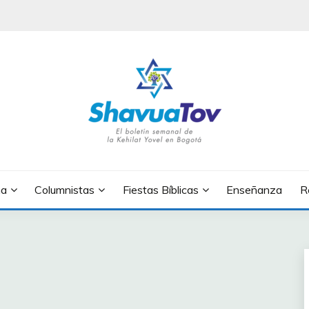
OV
na
Columnistas
Fiestas Bíblicas
Enseñanza
R