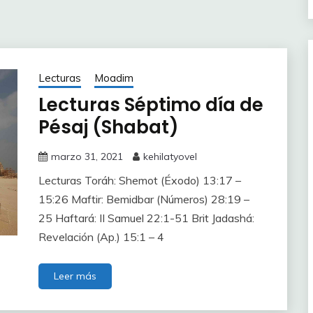
Lecturas
Moadim
Lecturas Séptimo día de
Pésaj (Shabat)
marzo 31, 2021
kehilatyovel
Lecturas Toráh: Shemot (Éxodo) 13:17 –
15:26 Maftir: Bemidbar (Números) 28:19 –
25 Haftará: II Samuel 22:1-51 Brit Jadashá:
Revelación (Ap.) 15:1 – 4
Leer más