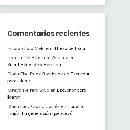
Comentarios recientes
Ricardo Lara Melo
en
El beso de Esaú
Natalia Del Pilar Lara Alvarez
en
Kuentesikos dela Perasha
Gloria Elsa Páez Rodriguez
en
Escuchar
para liderar
Mireya Herrera Silva
en
Escuchar para
liderar
Maria Lucy Osorio Cortés
en
Parashá
Pinjás: La generación que creyó