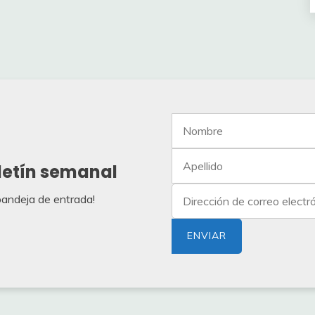
letín semanal
 bandeja de entrada!