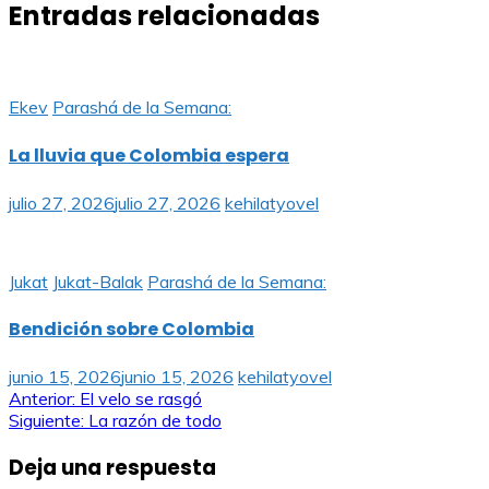
Entradas relacionadas
Ekev
Parashá de la Semana:
La lluvia que Colombia espera
julio 27, 2026
julio 27, 2026
kehilatyovel
Jukat
Jukat-Balak
Parashá de la Semana:
Bendición sobre Colombia
junio 15, 2026
junio 15, 2026
kehilatyovel
Navegación
Anterior:
El velo se rasgó
Siguiente:
La razón de todo
de
Deja una respuesta
entradas