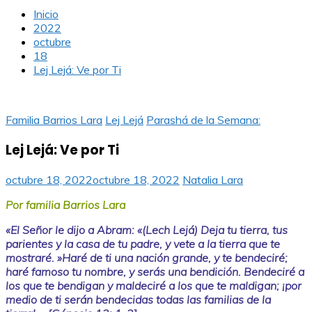
Inicio
2022
octubre
18
Lej Lejá: Ve por Ti
Familia Barrios Lara
Lej Lejá
Parashá de la Semana:
Lej Lejá: Ve por Ti
octubre 18, 2022
octubre 18, 2022
Natalia Lara
Por familia Barrios Lara
«El Señor le dijo a Abram: «(Lech Lejá) Deja tu tierra, tus
parientes y la casa de tu padre, y vete a la tierra que te
mostraré. »Haré de ti una nación grande, y te bendeciré;
haré famoso tu nombre, y serás una bendición. Bendeciré a
los que te bendigan y maldeciré a los que te maldigan; ¡por
medio de ti serán bendecidas todas las familias de la