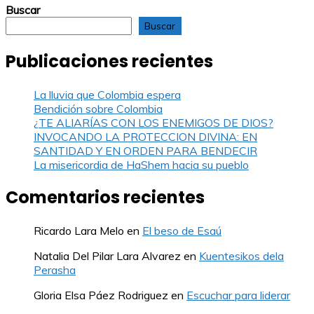
Buscar
Buscar
Publicaciones recientes
La lluvia que Colombia espera
Bendición sobre Colombia
¿TE ALIARÍAS CON LOS ENEMIGOS DE DIOS?
INVOCANDO LA PROTECCION DIVINA: EN
SANTIDAD Y EN ORDEN PARA BENDECIR
La misericordia de HaShem hacia su pueblo
Comentarios recientes
Ricardo Lara Melo
en
El beso de Esaú
Natalia Del Pilar Lara Alvarez
en
Kuentesikos dela
Perasha
Gloria Elsa Páez Rodriguez
en
Escuchar para liderar