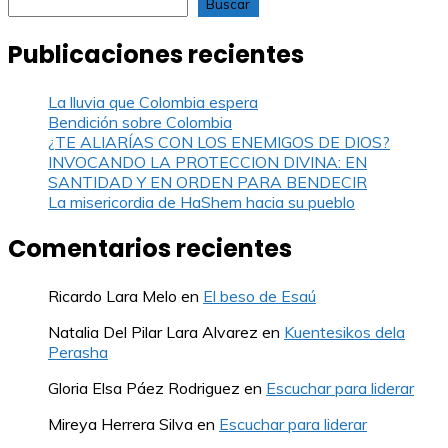
Buscar
Publicaciones recientes
La lluvia que Colombia espera
Bendición sobre Colombia
¿TE ALIARÍAS CON LOS ENEMIGOS DE DIOS?
INVOCANDO LA PROTECCION DIVINA: EN
SANTIDAD Y EN ORDEN PARA BENDECIR
La misericordia de HaShem hacia su pueblo
Comentarios recientes
Ricardo Lara Melo
en
El beso de Esaú
Natalia Del Pilar Lara Alvarez
en
Kuentesikos dela
Perasha
Gloria Elsa Páez Rodriguez
en
Escuchar para liderar
Mireya Herrera Silva
en
Escuchar para liderar