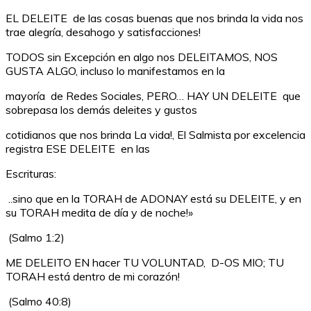
EL DELEITE de las cosas buenas que nos brinda la vida nos
trae alegría, desahogo y satisfacciones!
TODOS sin Excepción en algo nos DELEITAMOS, NOS
GUSTA ALGO, incluso lo manifestamos en la
mayoría de Redes Sociales, PERO… HAY UN DELEITE que
sobrepasa los demás deleites y gustos
cotidianos que nos brinda La vida!, El Salmista por excelencia
registra ESE DELEITE en las
Escrituras:
..sino que en la TORAH de ADONAY está su DELEITE, y en
su TORAH medita de día y de noche!»
(Salmo 1:2)
ME DELEITO EN hacer TU VOLUNTAD, D-OS MIO; TU
TORAH está dentro de mi corazón!
(Salmo 40:8)