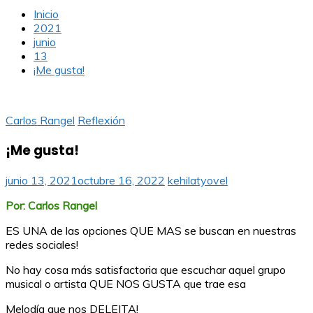
Inicio
2021
junio
13
¡Me gusta!
Carlos Rangel
Reflexión
¡Me gusta!
junio 13, 2021
octubre 16, 2022
kehilatyovel
Por: Carlos Rangel
ES UNA de las opciones QUE MAS se buscan en nuestras
redes sociales!
No hay cosa más satisfactoria que escuchar aquel grupo
musical o artista QUE NOS GUSTA que trae esa
Melodía que nos DELEITA!