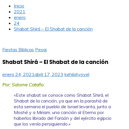
Inicio
2021
enero
24
Shabat Shirá – El Shabat de la canción
Fiestas Biblicas
Pesaj
Shabat Shirá – El Shabat de la canción
enero 24, 2021
abril 17, 2023
kehilatyovel
Por: Salome Cataño
«Este shabat se conoce como Shabat Shirá, el
Shabat de la canción, ya que en la parashá de
esta semana el pueblo de Israel levanta, junto a
Moshé y a Miriam, una canción al Eterno por
haberlos librado del Faraón y del ejército egipcio
que los venía persiguiendo.»