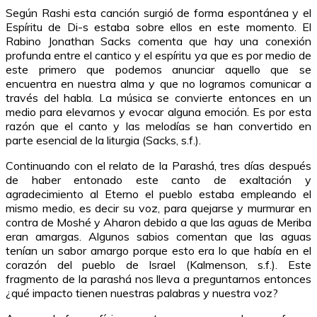
Según Rashi esta canción surgió de forma espontánea y el
Espíritu de Di-s estaba sobre ellos en este momento. El
Rabino Jonathan Sacks comenta que hay una conexión
profunda entre el cantico y el espíritu ya que es por medio de
este primero que podemos anunciar aquello que se
encuentra en nuestra alma y que no logramos comunicar a
través del habla. La música se convierte entonces en un
medio para elevarnos y evocar alguna emoción. Es por esta
razón que el canto y las melodías se han convertido en
parte esencial de la liturgia (Sacks, s.f.).
Continuando con el relato de la Parashá, tres días después
de haber entonado este canto de exaltación y
agradecimiento al Eterno el pueblo estaba empleando el
mismo medio, es decir su voz, para quejarse y murmurar en
contra de Moshé y Aharon debido a que las aguas de Meriba
eran amargas. Algunos sabios comentan que las aguas
tenían un sabor amargo porque esto era lo que había en el
corazón del pueblo de Israel (Kalmenson, s.f.). Este
fragmento de la parashá nos lleva a preguntarnos entonces
¿qué impacto tienen nuestras palabras y nuestra voz?