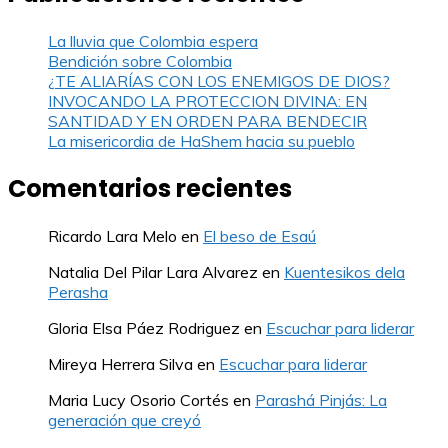
La lluvia que Colombia espera
Bendición sobre Colombia
¿TE ALIARÍAS CON LOS ENEMIGOS DE DIOS?
INVOCANDO LA PROTECCION DIVINA: EN
SANTIDAD Y EN ORDEN PARA BENDECIR
La misericordia de HaShem hacia su pueblo
Comentarios recientes
Ricardo Lara Melo
en
El beso de Esaú
Natalia Del Pilar Lara Alvarez
en
Kuentesikos dela
Perasha
Gloria Elsa Páez Rodriguez
en
Escuchar para liderar
Mireya Herrera Silva
en
Escuchar para liderar
Maria Lucy Osorio Cortés
en
Parashá Pinjás: La
generación que creyó