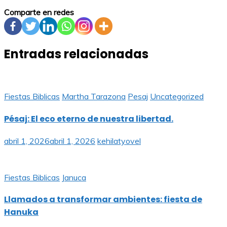
Comparte en redes
Entradas relacionadas
Fiestas Biblicas
Martha Tarazona
Pesaj
Uncategorized
Pésaj: El eco eterno de nuestra libertad.
abril 1, 2026
abril 1, 2026
kehilatyovel
Fiestas Biblicas
Januca
Llamados a transformar ambientes: fiesta de
Hanuka