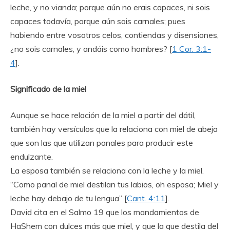
leche, y no vianda; porque aún no erais capaces, ni sois
capaces todavía, porque aún sois carnales; pues
habiendo entre vosotros celos, contiendas y disensiones,
¿no sois carnales, y andáis como hombres? [
1 Cor. 3:1-
4
].
Significado de la miel
Aunque se hace relación de la miel a partir del dátil,
también hay versículos que la relaciona con miel de abeja
que son las que utilizan panales para producir este
endulzante.
La esposa también se relaciona con la leche y la miel.
“Como panal de miel destilan tus labios, oh esposa; Miel y
leche hay debajo de tu lengua” [
Cant. 4:11
].
David cita en el Salmo 19 que los mandamientos de
HaShem con dulces más que miel, y que la que destila del