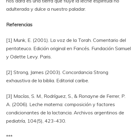
nos dará es una tierra que fluye la leche espiritual no
adulterada y dulce a nuestro paladar.
Referencias
[1] Munk, E. (2001). La voz de la Torah. Comentario del
pentateuco. Edición original en Fancés. Fundación Samuel
y Odette Levy. Paris.
[2] Strong, James (2003). Concordancia Strong
exhaustiva de la biblia. Editorial caribe.
[3] Macías, S. M., Rodríguez, S., & Ronayne de Ferrer, P.
A. (2006). Leche materna: composición y factores
condicionantes de la lactancia. Archivos argentinos de
pediatría, 104(5), 423-430.
***