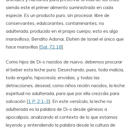
siendo este el primer alimento suministrado en cada
especie. Es un producto puro, sin procesar, libre de
conservantes, edulcorantes, contaminantes, no
adulterada, producido en el propio cuerpo; esto es algo
maravilloso, Bendito Adonai, Elohim de Israel el único que
hace maravillas [
Sal. 72.18
].
Como hijos de Di-s nacidos de nuevo, debemos procurar
el beber esta leche pura. Desechando, pues, toda malicia,
todo engaño, hipocresía, envidias, y todas las
detracciones, desead, como niños recién nacidos, la leche
espiritual no adulterada, para que por ella crezcáis para
salvación [
1 P. 2:1-3
]. En este versículo, la leche no
adulterada es la palabra de Di-s desde génesis a
apocalipsis, analizando el contexto de lo que estamos
leyendo y entendiendo la palabra desde la cultura de