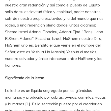
nuestra gran redención y así como el pueblo de Egipto
salió de su esclavitud física y espiritual, poder nosotros
salir de nuestra propia esclavitud y la del mundo que nos
rodea, a una redención plena donde juntos digamos:
Shema Israel Adonai Eloheinu, Adonai Ejad. “Baruj Haba
B’Shem Adonai”. Escucha, Israel, HaShem nuestro Di-s,
HaShem uno es. Bendito el que viene en el nombre del
Señor, este es Yeshúa Ha Mashiaj, Yeshúa el mesías,
nuestro salvador y único intercesor entre HaShem y los
hombres.
Significado de la leche
La leche es un líquido segregado por las glándulas
mamarias y producido por cabras, ovejas, camellos, vacas
y humanos [1]. Es la secreción puesta por el creador en
animales y humanos para preservar la vida de las crías,