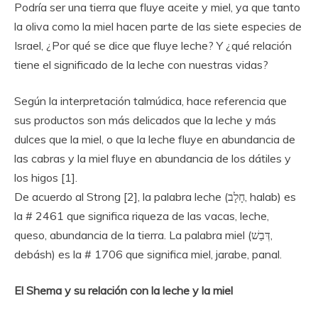
Podría ser una tierra que fluye aceite y miel, ya que tanto
la oliva como la miel hacen parte de las siete especies de
Israel, ¿Por qué se dice que fluye leche? Y ¿qué relación
tiene el significado de la leche con nuestras vidas?
Según la interpretación talmúdica, hace referencia que
sus productos son más delicados que la leche y más
dulces que la miel, o que la leche fluye en abundancia de
las cabras y la miel fluye en abundancia de los dátiles y
los higos [1].
De acuerdo al Strong [2], la palabra leche (חָלָב, halab) es
la # 2461 que significa riqueza de las vacas, leche,
queso, abundancia de la tierra. La palabra miel (דְּבַשׁ,
debásh) es la # 1706 que significa miel, jarabe, panal.
El Shema y su relación con la leche y la miel