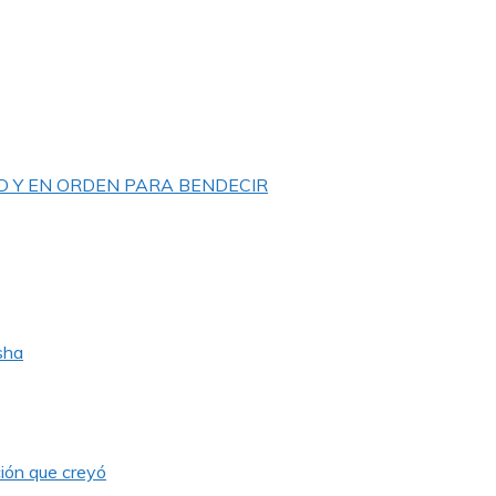
D Y EN ORDEN PARA BENDECIR
sha
ión que creyó