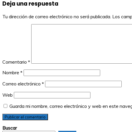
Deja una respuesta
entradas
Tu dirección de correo electrónico no será publicada.
Los camp
Comentario
*
Nombre
*
Correo electrónico
*
Web
Guarda mi nombre, correo electrónico y web en este nave
Buscar