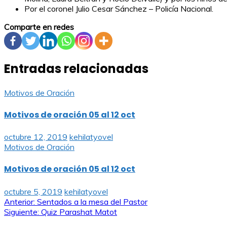
Por el coronel Julio Cesar Sánchez – Policía Nacional.
Comparte en redes
Entradas relacionadas
Motivos de Oración
Motivos de oración 05 al 12 oct
octubre 12, 2019
kehilatyovel
Motivos de Oración
Motivos de oración 05 al 12 oct
octubre 5, 2019
kehilatyovel
Navegación
Anterior:
Sentados a la mesa del Pastor
Siguiente:
Quiz Parashat Matot
de