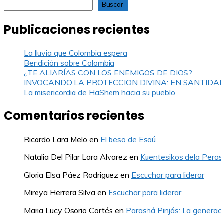
Buscar
Publicaciones recientes
La lluvia que Colombia espera
Bendición sobre Colombia
¿TE ALIARÍAS CON LOS ENEMIGOS DE DIOS?
INVOCANDO LA PROTECCION DIVINA: EN SANTIDA
La misericordia de HaShem hacia su pueblo
Comentarios recientes
Ricardo Lara Melo
en
El beso de Esaú
Natalia Del Pilar Lara Alvarez
en
Kuentesikos dela Pera
Gloria Elsa Páez Rodriguez
en
Escuchar para liderar
Mireya Herrera Silva
en
Escuchar para liderar
Maria Lucy Osorio Cortés
en
Parashá Pinjás: La generac