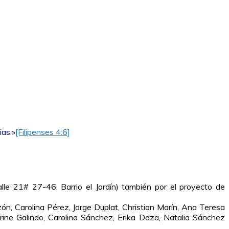
ias.»
[Filipenses 4:6]
e 21# 27-46, Barrio el Jardín) también por el proyecto de
ón, Carolina Pérez, Jorge Duplat, Christian Marín, Ana Teresa
ine Galindo, Carolina Sánchez, Erika Daza, Natalia Sánchez