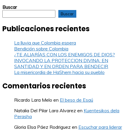
Buscar
Buscar
Publicaciones recientes
La lluvia que Colombia espera
Bendición sobre Colombia
¿TE ALIARÍAS CON LOS ENEMIGOS DE DIOS?
INVOCANDO LA PROTECCION DIVINA: EN
SANTIDAD Y EN ORDEN PARA BENDECIR
La misericordia de HaShem hacia su pueblo
Comentarios recientes
Ricardo Lara Melo
en
El beso de Esaú
Natalia Del Pilar Lara Alvarez
en
Kuentesikos dela
Perasha
Gloria Elsa Páez Rodriguez
en
Escuchar para liderar