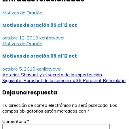
Motivos de Oración
Motivos de oración 05 al 12 oct
octubre 12, 2019
kehilatyovel
Motivos de Oración
Motivos de oración 05 al 12 oct
octubre 5, 2019
kehilatyovel
Navegación
Anterior:
Shavuot y el secreto de la imperfección
Siguiente:
Parashat de la semana: #36 Parashat Beha’alotja
de
Deja una respuesta
entradas
Tu dirección de correo electrónico no será publicada.
Los
campos obligatorios están marcados con
*
Comentario
*