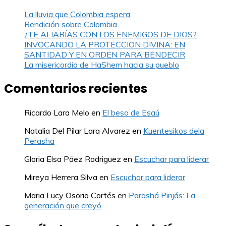
La lluvia que Colombia espera
Bendición sobre Colombia
¿TE ALIARÍAS CON LOS ENEMIGOS DE DIOS?
INVOCANDO LA PROTECCION DIVINA: EN
SANTIDAD Y EN ORDEN PARA BENDECIR
La misericordia de HaShem hacia su pueblo
Comentarios recientes
Ricardo Lara Melo
en
El beso de Esaú
Natalia Del Pilar Lara Alvarez
en
Kuentesikos dela
Perasha
Gloria Elsa Páez Rodriguez
en
Escuchar para liderar
Mireya Herrera Silva
en
Escuchar para liderar
Maria Lucy Osorio Cortés
en
Parashá Pinjás: La
generación que creyó