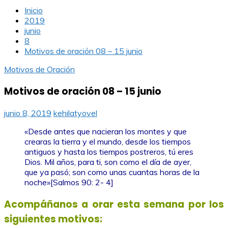
Inicio
2019
junio
8
Motivos de oración 08 – 15 junio
Motivos de Oración
Motivos de oración 08 – 15 junio
junio 8, 2019
kehilatyovel
«Desde antes que nacieran los montes y que
crearas la tierra y el mundo, desde los tiempos
antiguos y hasta los tiempos postreros, tú eres
Dios. Mil años, para ti, son como el día de ayer,
que ya pasó; son como unas cuantas horas de la
noche»
[Salmos 90: 2- 4]
Acompáñanos a orar esta semana por los
siguientes motivos: