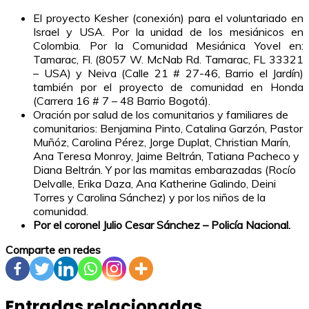
El proyecto Kesher (conexión) para el voluntariado en
Israel y USA. Por la unidad de los mesiánicos en
Colombia. Por la Comunidad Mesiánica Yovel en:
Tamarac, Fl. (8057 W. McNab Rd. Tamarac, FL 33321
– USA) y Neiva (Calle 21 # 27-46, Barrio el Jardín)
también por el proyecto de comunidad en Honda
(Carrera 16 # 7 – 48 Barrio Bogotá).
Oración por salud de los comunitarios y familiares de
comunitarios: Benjamina Pinto, Catalina Garzón, Pastor
Muñóz, Carolina Pérez, Jorge Duplat, Christian Marín,
Ana Teresa Monroy, Jaime Beltrán, Tatiana Pacheco y
Diana Beltrán. Y por las mamitas embarazadas (Rocío
Delvalle, Erika Daza, Ana Katherine Galindo, Deini
Torres y Carolina Sánchez) y por los niños de la
comunidad.
Por el coronel Julio Cesar Sánchez – Policía Nacional.
Comparte en redes
Entradas relacionadas