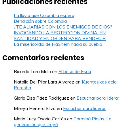
Publicaciones recientes
La lluvia que Colombia espera
Bendición sobre Colombia
¿TE ALIARÍAS CON LOS ENEMIGOS DE DIOS?
INVOCANDO LA PROTECCION DIVINA: EN
SANTIDAD Y EN ORDEN PARA BENDECIR
La misericordia de HaShem hacia su pueblo
Comentarios recientes
Ricardo Lara Melo
en
El beso de Esaú
Natalia Del Pilar Lara Alvarez
en
Kuentesikos dela
Perasha
Gloria Elsa Páez Rodriguez
en
Escuchar para liderar
Mireya Herrera Silva
en
Escuchar para liderar
Maria Lucy Osorio Cortés
en
Parashá Pinjás: La
generación que creyó