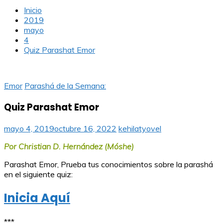
Inicio
2019
mayo
4
Quiz Parashat Emor
Emor
Parashá de la Semana:
Quiz Parashat Emor
mayo 4, 2019
octubre 16, 2022
kehilatyovel
Por Christian D. Hernández (Móshe)
Parashat Emor, Prueba tus conocimientos sobre la parashá
en el siguiente quiz:
Inicia Aquí
***