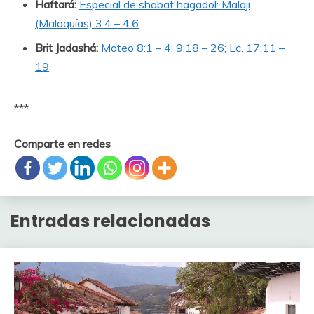
Haftará:
Especial de shabat hagadol: Malaji
(Malaquías) 3:4 – 4:6
Brit Jadashá:
Mateo 8:1 – 4; 9:18 – 26; Lc. 17:11 –
19
***
Comparte en redes
Entradas relacionadas