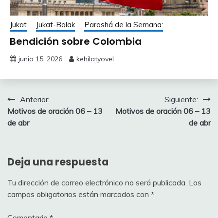
Jukat
Jukat-Balak
Parashá de la Semana:
Bendición sobre Colombia
junio 15, 2026
kehilatyovel
Navegación
Anterior:
Siguiente:
Motivos de oración 06 – 13
Motivos de oración 06 – 13
de
de abr
de abr
entradas
Deja una respuesta
Tu dirección de correo electrónico no será publicada.
Los
campos obligatorios están marcados con
*
Comentario
*