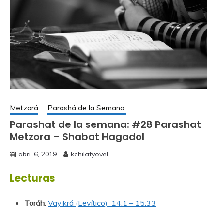
Metzorá
Parashá de la Semana:
Parashat de la semana: #28 Parashat
Metzora – Shabat Hagadol
abril 6, 2019
kehilatyovel
Lecturas
Toráh:
Vayikrá (Levítico) 14:1 – 15:33