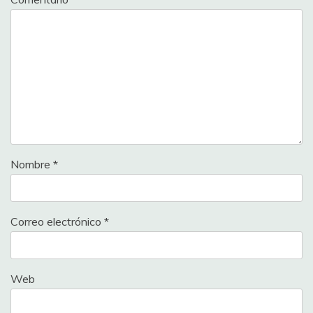
Nombre
*
Correo electrónico
*
Web