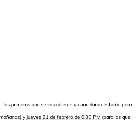
, los primeros que se inscribieron y cancelaron estarán para
s mañanas) y
jueves 21 de febrero de 6:30 PM
(para los que