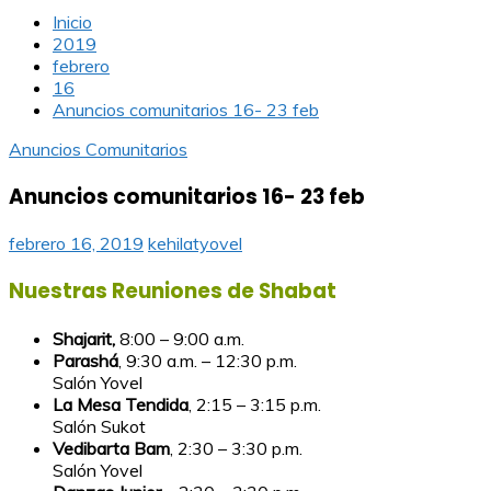
Inicio
2019
febrero
16
Anuncios comunitarios 16- 23 feb
Anuncios Comunitarios
Anuncios comunitarios 16- 23 feb
febrero 16, 2019
kehilatyovel
Nuestras Reuniones de Shabat
Shajarit,
8:00 – 9:00 a.m
Parashá
, 9:30 a.m. – 12:30 p.m.
Salón Yovel
La Mesa Tendida
, 2:15 – 3:15 p.m.
Salón Sukot
Vedibarta Bam
, 2:30 – 3:30 p.m.
Salón Yovel