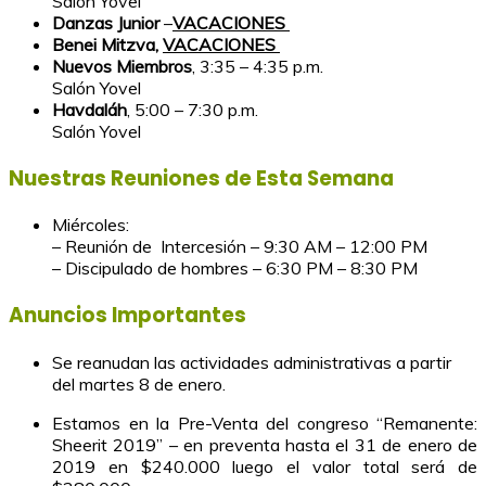
Salón Yovel
Danzas Junior
–
VACACIONES
Benei Mitzva,
VACACIONES
Nuevos Miembros
, 3:35 – 4:35 p.m.
Salón Yovel
Havdaláh
, 5:00 – 7:30 p.m.
Salón Yovel
Nuestras Reuniones de Esta Semana
Miércoles:
– Reunión de Intercesión – 9:30 AM – 12:00 PM
– Discipulado de hombres – 6:30 PM – 8:30 PM
Anuncios Importantes
Se reanudan las actividades administrativas a partir
del martes 8 de enero.
Estamos en la Pre-Venta del congreso “Remanente:
Sheerit 2019” – en preventa hasta el 31 de enero de
2019 en $240.000 luego el valor total será de