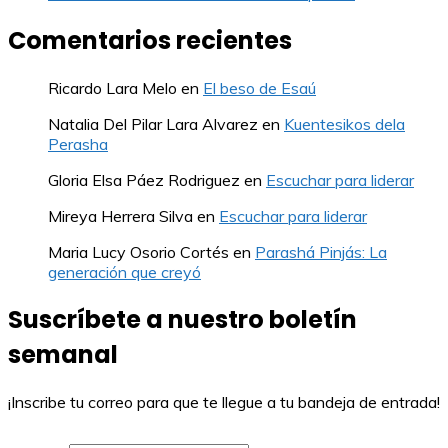
Comentarios recientes
Ricardo Lara Melo
en
El beso de Esaú
Natalia Del Pilar Lara Alvarez
en
Kuentesikos dela
Perasha
Gloria Elsa Páez Rodriguez
en
Escuchar para liderar
Mireya Herrera Silva
en
Escuchar para liderar
Maria Lucy Osorio Cortés
en
Parashá Pinjás: La
generación que creyó
Suscríbete a nuestro boletín
semanal
¡Inscribe tu correo para que te llegue a tu bandeja de entrada!