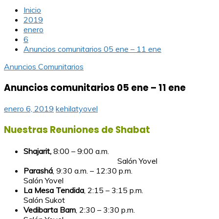
Inicio
2019
enero
6
Anuncios comunitarios 05 ene – 11 ene
Anuncios Comunitarios
Anuncios comunitarios 05 ene – 11 ene
enero 6, 2019
kehilatyovel
Nuestras Reuniones de Shabat
Shajarit,
8:00 – 9:00 a.m.
Salón Yovel
Parashá
, 9:30 a.m. – 12:30 p.m.
Salón Yovel
La Mesa Tendida
, 2:15 – 3:15 p.m.
Salón Sukot
Vedibarta Bam
, 2:30 – 3:30 p.m.