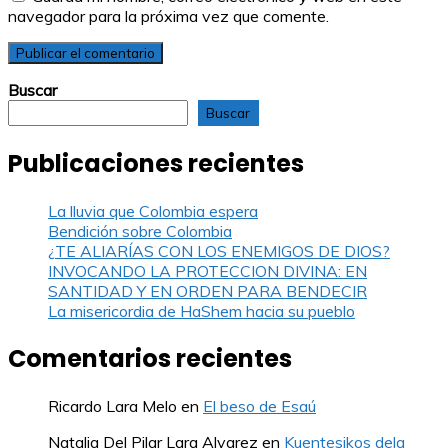
navegador para la próxima vez que comente.
Buscar
Buscar
Publicaciones recientes
La lluvia que Colombia espera
Bendición sobre Colombia
¿TE ALIARÍAS CON LOS ENEMIGOS DE DIOS?
INVOCANDO LA PROTECCION DIVINA: EN
SANTIDAD Y EN ORDEN PARA BENDECIR
La misericordia de HaShem hacia su pueblo
Comentarios recientes
Ricardo Lara Melo
en
El beso de Esaú
Natalia Del Pilar Lara Alvarez
en
Kuentesikos dela