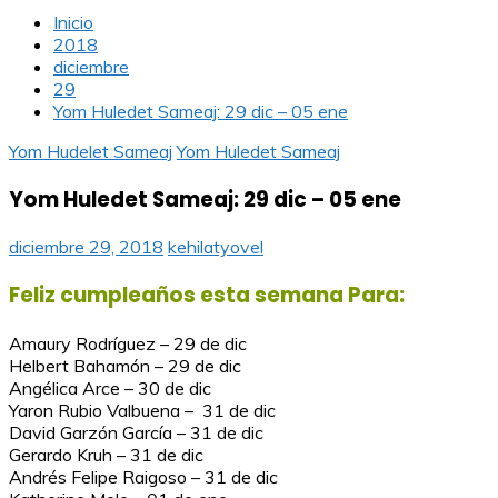
Inicio
2018
diciembre
29
Yom Huledet Sameaj: 29 dic – 05 ene
Yom Hudelet Sameaj
Yom Huledet Sameaj
Yom Huledet Sameaj: 29 dic – 05 ene
diciembre 29, 2018
kehilatyovel
Feliz cumpleaños esta semana Para:
Amaury Rodríguez – 29 de dic
Helbert Bahamón – 29 de dic
Angélica Arce – 30 de dic
Yaron Rubio Valbuena – 31 de dic
David Garzón García – 31 de dic
Gerardo Kruh – 31 de dic
Andrés Felipe Raigoso – 31 de dic