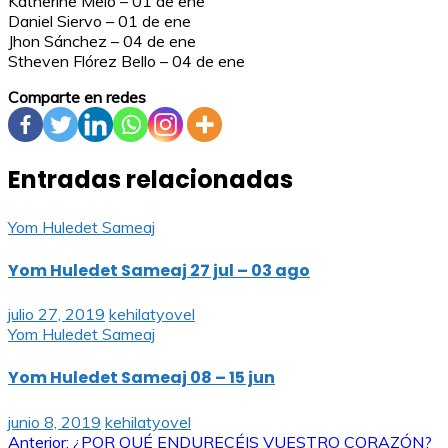
Katherine Melo – 01 de ene
Daniel Siervo – 01 de ene
Jhon Sánchez – 04 de ene
Stheven Flórez Bello – 04 de ene
Comparte en redes
Entradas relacionadas
Yom Huledet Sameaj
Yom Huledet Sameaj 27 jul – 03 ago
julio 27, 2019
kehilatyovel
Yom Huledet Sameaj
Yom Huledet Sameaj 08 – 15 jun
junio 8, 2019
kehilatyovel
Anterior:
¿POR QUÉ ENDURECÉIS VUESTRO CORAZÓN?