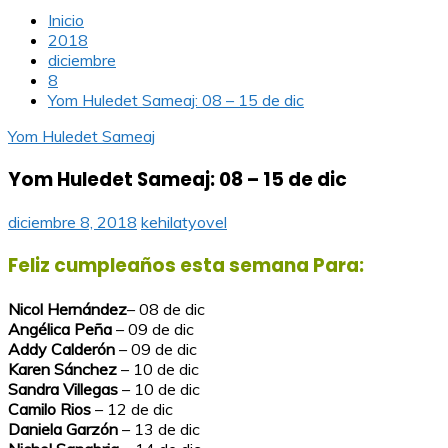
Inicio
2018
diciembre
8
Yom Huledet Sameaj: 08 – 15 de dic
Yom Huledet Sameaj
Yom Huledet Sameaj: 08 – 15 de dic
diciembre 8, 2018
kehilatyovel
Feliz cumpleaños esta semana Para:
Nicol Hernández
– 08 de dic
Angélica Peña
– 09 de dic
Addy
Calderón
– 09 de dic
Karen Sánchez
– 10 de dic
Sandra Villegas
– 10 de dic
Camilo Rios
– 12 de dic
Daniela Garzón
– 13 de dic