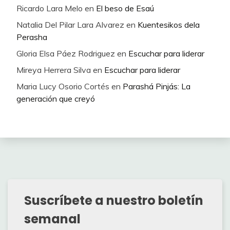
Ricardo Lara Melo
en
El beso de Esaú
Natalia Del Pilar Lara Alvarez
en
Kuentesikos dela
Perasha
Gloria Elsa Páez Rodriguez
en
Escuchar para liderar
Mireya Herrera Silva
en
Escuchar para liderar
Maria Lucy Osorio Cortés
en
Parashá Pinjás: La
generación que creyó
Suscríbete a nuestro boletín
semanal