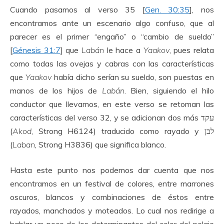
Cuando pasamos al verso 35 [
Gen. 30:35
], nos
encontramos ante un escenario algo confuso, que al
parecer es el primer “engaño” o “cambio de sueldo”
[
Génesis 31:7
] que
Labán
le hace a
Yaakov
, pues relata
como todas las ovejas y cabras con las características
que
Yaakov
había dicho serían su sueldo, son puestas en
manos de los hijos de
Labán
. Bien, siguiendo el hilo
conductor que llevamos, en este verso se retoman las
características del verso 32, y se adicionan dos más עקד
(
Akod
, Strong H6124) traducido como rayado y לבן
(
Laban
, Strong H3836) que significa blanco.
Hasta este punto nos podemos dar cuenta que nos
encontramos en un festival de colores, entre marrones
oscuros, blancos y combinaciones de éstos entre
rayados, manchados y moteados. Lo cual nos redirige a