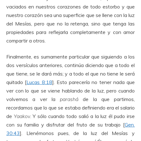
vaciados en nuestros corazones de todo estorbo y que
nuestro corazón sea una superficie que se llene con la luz
del Mesías, pero que no la retenga, sino que tenga las
propiedades para reflejarla completamente y con amor
compartir a otros.
Finalmente, es sumamente particular que siguiendo a los
dos versículos anteriores, continúa diciendo que a todo el
que tiene, se le dará más; y a todo el que no tiene le será
quitado [
Lucas 8:18
]. Esto parecería no tener nada que
ver con lo que se viene hablando de la luz, pero cuando
volvemos a ver la
parashá
de la que partimos,
recordamos que lo que se estaba definiendo era el salario
de
Yaakov
. Y sólo cuando todo salió a la luz él pudo irse
con su familia y disfrutar del fruto de su trabajo [
Gen.
30:43
]. Llenémonos pues, de la luz del Mesías y