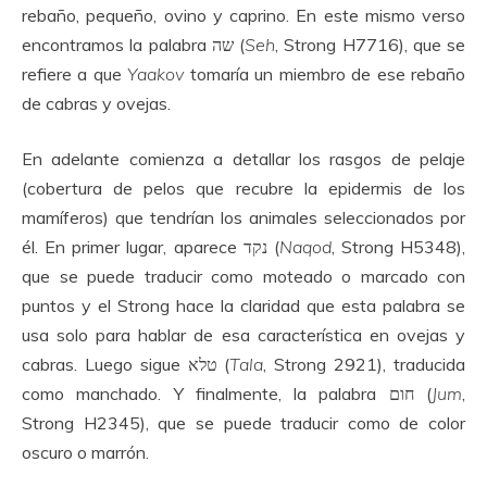
rebaño, pequeño, ovino y caprino. En este mismo verso
encontramos la palabra שה (
Seh
, Strong H7716), que se
refiere a que
Yaakov
tomaría un miembro de ese rebaño
de cabras y ovejas.
En adelante comienza a detallar los rasgos de pelaje
(cobertura de pelos que recubre la epidermis de los
mamíferos) que tendrían los animales seleccionados por
él. En primer lugar, aparece נקד (
Naqod
, Strong H5348),
que se puede traducir como moteado o marcado con
puntos y el Strong hace la claridad que esta palabra se
usa solo para hablar de esa característica en ovejas y
cabras. Luego sigue טלא (
Tala
, Strong 2921), traducida
como manchado. Y finalmente, la palabra חום (
Jum
,
Strong H2345), que se puede traducir como de color
oscuro o marrón.