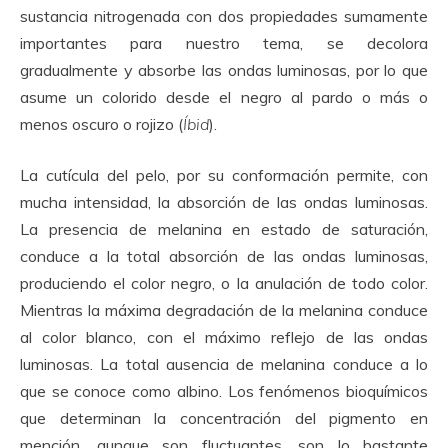
sustancia nitrogenada con dos propiedades sumamente
importantes para nuestro tema, se decolora
gradualmente y absorbe las ondas luminosas, por lo que
asume un colorido desde el negro al pardo o más o
menos oscuro o rojizo (
Íbid
).
La cutícula del pelo, por su conformación permite, con
mucha intensidad, la absorción de las ondas luminosas.
La presencia de melanina en estado de saturación,
conduce a la total absorción de las ondas luminosas,
produciendo el color negro, o la anulación de todo color.
Mientras la máxima degradación de la melanina conduce
al color blanco, con el máximo reflejo de las ondas
luminosas. La total ausencia de melanina conduce a lo
que se conoce como albino. Los fenómenos bioquímicos
que determinan la concentración del pigmento en
mención, aunque son fluctuantes, son lo bastante