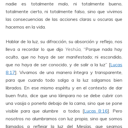
nadie es totalmente malo, ni totalmente bueno,
totalmente cierto, ni totalmente falso, sino que vivimos
las consecuencias de las acciones claras u oscuras que
hacemos en la vida.
Hablar de la luz, su difracción, su absorción y reflejo, nos
lleva a recordar lo que dijo
Yeshúa
, “Porque nada hay
oculto, que no haya de ser manifestado; ni escondido,
que no haya de ser conocido, y de salir a la luz” [
Lucas
8:17
]. Vivamos de una manera íntegra y transparente,
para que cuando todo salga a la luz salgamos bien
librados. En ese mismo espíritu y en el contexto de dar
buen fruto, dice que una lámpara no se debe cubrir con
una vasija o ponerla debajo de la cama, sino que se pone
visible para que alumbre a todos [
Lucas 8:16
]. Pero
nosotros no alumbramos con luz propia, sino que somos
llamados a reflejar la luz del Mesías, que seamos