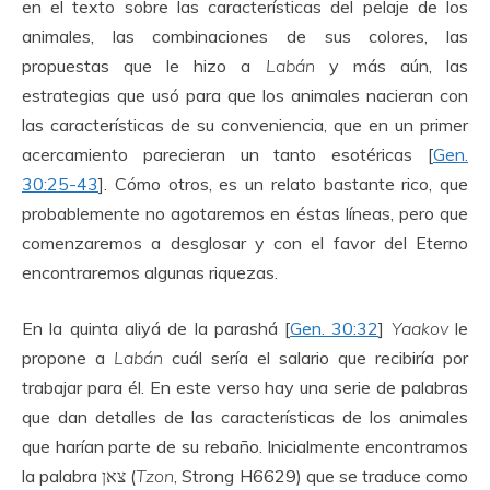
en el texto sobre las características del pelaje de los
animales, las combinaciones de sus colores, las
propuestas que le hizo a
Labán
y más aún, las
estrategias que usó para que los animales nacieran con
las características de su conveniencia, que en un primer
acercamiento parecieran un tanto esotéricas [
Gen.
30:25-43
]. Cómo otros, es un relato bastante rico, que
probablemente no agotaremos en éstas líneas, pero que
comenzaremos a desglosar y con el favor del Eterno
encontraremos algunas riquezas.
En la quinta aliyá de la parashá [
Gen. 30:32
]
Yaakov
le
propone a
Labán
cuál sería el salario que recibiría por
trabajar para él. En este verso hay una serie de palabras
que dan detalles de las características de los animales
que harían parte de su rebaño. Inicialmente encontramos
la palabra צאן (
Tzon
, Strong H6629) que se traduce como