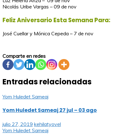
Luz Helena Ariza – 09 de nov
Nicolás Uribe Vargas – 09 de nov
Feliz Aniversario Esta Semana Para:
José Cuellar y Mónica Cepeda – 7 de nov
Comparte en redes
Entradas relacionadas
Yom Huledet Sameaj
Yom Huledet Sameaj 27 jul – 03 ago
julio 27, 2019
kehilatyovel
Yom Huledet Sameaj