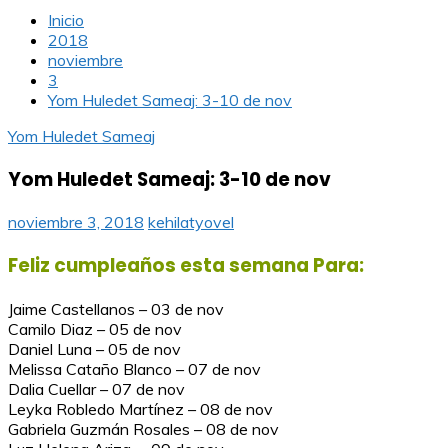
Inicio
2018
noviembre
3
Yom Huledet Sameaj: 3-10 de nov
Yom Huledet Sameaj
Yom Huledet Sameaj: 3-10 de nov
noviembre 3, 2018
kehilatyovel
Feliz cumpleaños esta semana Para:
Jaime Castellanos – 03 de nov
Camilo Diaz – 05 de nov
Daniel Luna – 05 de nov
Melissa Cataño Blanco – 07 de nov
Dalia Cuellar – 07 de nov
Leyka Robledo Martínez – 08 de nov
Gabriela Guzmán Rosales – 08 de nov