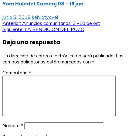
Yom Huledet Sameaj 08 – 15 jun
junio 8, 2019
kehilatyovel
Navegación
Anterior:
Anuncios comunitarios: 3 -10 de oct
Siguiente:
LA BENDICIÓN DEL POZO
de
Deja una respuesta
entradas
Tu dirección de correo electrónico no será publicada.
Los
campos obligatorios están marcados con
*
Comentario
*
Nombre
*