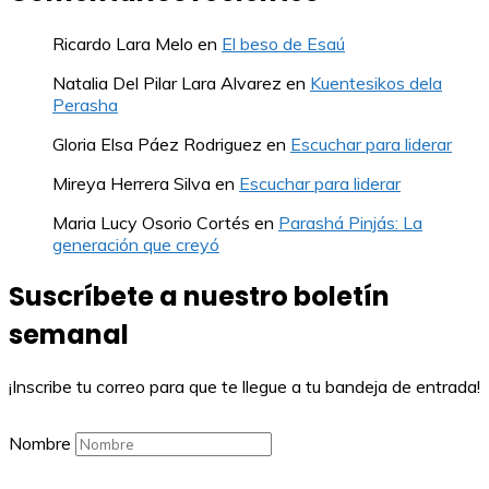
Ricardo Lara Melo
en
El beso de Esaú
Natalia Del Pilar Lara Alvarez
en
Kuentesikos dela
Perasha
Gloria Elsa Páez Rodriguez
en
Escuchar para liderar
Mireya Herrera Silva
en
Escuchar para liderar
Maria Lucy Osorio Cortés
en
Parashá Pinjás: La
generación que creyó
Suscríbete a nuestro boletín
semanal
¡Inscribe tu correo para que te llegue a tu bandeja de entrada!
Nombre