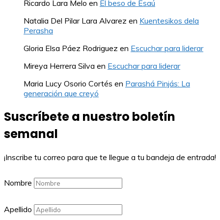
Ricardo Lara Melo
en
El beso de Esaú
Natalia Del Pilar Lara Alvarez
en
Kuentesikos dela
Perasha
Gloria Elsa Páez Rodriguez
en
Escuchar para liderar
Mireya Herrera Silva
en
Escuchar para liderar
Maria Lucy Osorio Cortés
en
Parashá Pinjás: La
generación que creyó
Suscríbete a nuestro boletín
semanal
¡Inscribe tu correo para que te llegue a tu bandeja de entrada!
Nombre
Apellido