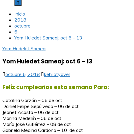
Inicio
2018
octubre
6
Yom Huledet Sameaj: oct 6 – 13
Yom Hudelet Sameaj
Yom Huledet Sameaj: oct 6 – 13
octubre 6, 2018
kehilatyovel
Feliz cumpleaños esta semana Para:
Catalina Garzón – 06 de oct
Daniel Felipe Sepúlveda – 06 de oct
Jeanet Acosta – 06 de oct
Marina Medellín – 06 de oct
María José Gutiérrez – 08 de oct
Gabriela Medina Cardona – 10 de oct