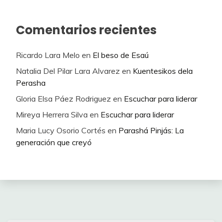
Comentarios recientes
Ricardo Lara Melo
en
El beso de Esaú
Natalia Del Pilar Lara Alvarez
en
Kuentesikos dela
Perasha
Gloria Elsa Páez Rodriguez
en
Escuchar para liderar
Mireya Herrera Silva
en
Escuchar para liderar
Maria Lucy Osorio Cortés
en
Parashá Pinjás: La
generación que creyó