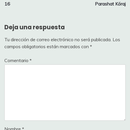
de
16
Parashat Kóraj
entradas
Deja una respuesta
Tu dirección de correo electrónico no será publicada.
Los
campos obligatorios están marcados con
*
Comentario
*
Nombre
*