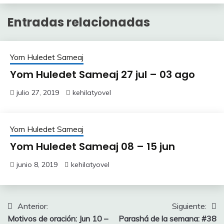
Entradas relacionadas
Yom Huledet Sameaj
Yom Huledet Sameaj 27 jul – 03 ago
julio 27, 2019
kehilatyovel
Yom Huledet Sameaj
Yom Huledet Sameaj 08 – 15 jun
junio 8, 2019
kehilatyovel
Navegación
Anterior:
Siguiente:
Motivos de oración: Jun 10 –
Parashá de la semana: #38