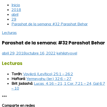
Inicio
2018
abril
29
Parashat de la semana: #32 Parashat Behar
Lecturas
Parashat de la semana: #32 Parashat Behar
abril 29, 2018
octubre 16, 2022
kehilatyovel
Lecturas
Toráh:
Vayikrá (Levítico) 25:1 – 26:2
Haftará:
Yermeyahu (Jer.) 32:6 – 27
Brit Jadashá:
Lucas 4:16 – 21, 1 Cor. 7:21 – 24, Gal 6:7
– 10
***
Comparte en redes