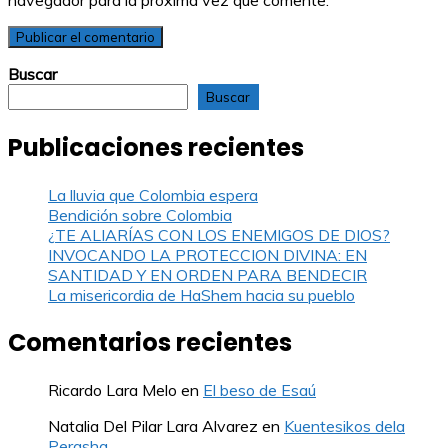
navegador para la próxima vez que comente.
Buscar
Buscar
Publicaciones recientes
La lluvia que Colombia espera
Bendición sobre Colombia
¿TE ALIARÍAS CON LOS ENEMIGOS DE DIOS?
INVOCANDO LA PROTECCION DIVINA: EN
SANTIDAD Y EN ORDEN PARA BENDECIR
La misericordia de HaShem hacia su pueblo
Comentarios recientes
Ricardo Lara Melo
en
El beso de Esaú
Natalia Del Pilar Lara Alvarez
en
Kuentesikos dela
Perasha