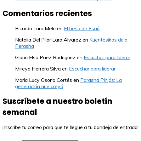
Comentarios recientes
Ricardo Lara Melo
en
El beso de Esaú
Natalia Del Pilar Lara Alvarez
en
Kuentesikos dela
Perasha
Gloria Elsa Páez Rodriguez
en
Escuchar para liderar
Mireya Herrera Silva
en
Escuchar para liderar
Maria Lucy Osorio Cortés
en
Parashá Pinjás: La
generación que creyó
Suscríbete a nuestro boletín
semanal
¡Inscribe tu correo para que te llegue a tu bandeja de entrada!