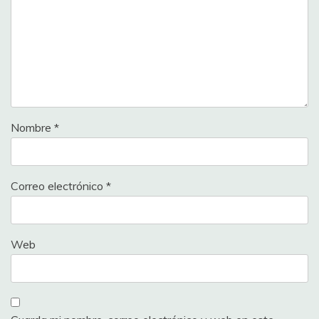
Nombre
*
Correo electrónico
*
Web