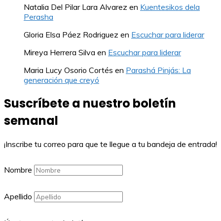
Natalia Del Pilar Lara Alvarez
en
Kuentesikos dela
Perasha
Gloria Elsa Páez Rodriguez
en
Escuchar para liderar
Mireya Herrera Silva
en
Escuchar para liderar
Maria Lucy Osorio Cortés
en
Parashá Pinjás: La
generación que creyó
Suscríbete a nuestro boletín
semanal
¡Inscribe tu correo para que te llegue a tu bandeja de entrada!
Nombre
Apellido