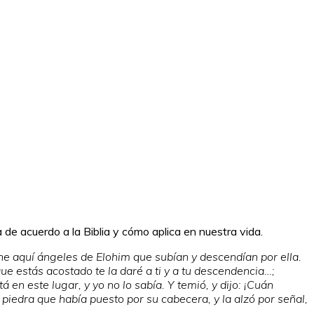
a de acuerdo a la Biblia y cómo aplica en nuestra vida.
he aquí ángeles de Elohim que subían y descendían por ella.
ue estás acostado te la daré a ti y a tu descendencia…;
en este lugar, y yo no lo sabía. Y temió, y dijo: ¡Cuán
 piedra que había puesto por su cabecera, y la alzó por señal,