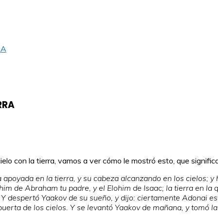
RA
RRA
ielo con la tierra, vamos a ver cómo le mostró esto, que signific
apoyada en la tierra, y su cabeza alcanzando en los cielos; y 
im de Abraham tu padre, y el Elohim de Isaac; la tierra en la q
Y despertó Yaakov de su sueño, y dijo: ciertamente Adonai está 
 puerta de los cielos. Y se levantó Yaakov de mañana, y tomó la