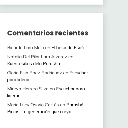
Comentarios recientes
Ricardo Lara Melo
en
El beso de Esaú
Natalia Del Pilar Lara Alvarez
en
Kuentesikos dela Perasha
Gloria Elsa Páez Rodriguez
en
Escuchar
para liderar
Mireya Herrera Silva
en
Escuchar para
liderar
Maria Lucy Osorio Cortés
en
Parashá
Pinjás: La generación que creyó