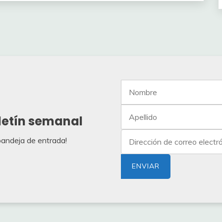
letín semanal
 bandeja de entrada!