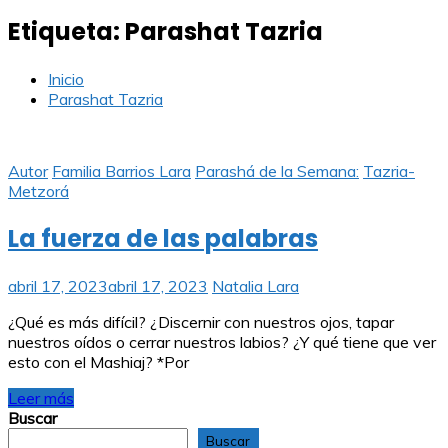
Etiqueta:
Parashat Tazria
Inicio
Parashat Tazria
Autor
Familia Barrios Lara
Parashá de la Semana:
Tazria-
Metzorá
La fuerza de las palabras
abril 17, 2023
abril 17, 2023
Natalia Lara
¿Qué es más difícil? ¿Discernir con nuestros ojos, tapar
nuestros oídos o cerrar nuestros labios? ¿Y qué tiene que ver
esto con el Mashiaj? *Por
Leer más
Buscar
Buscar