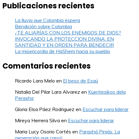
Publicaciones recientes
La lluvia que Colombia espera
Bendición sobre Colombia
¿TE ALIARÍAS CON LOS ENEMIGOS DE DIOS?
INVOCANDO LA PROTECCION DIVINA: EN
SANTIDAD Y EN ORDEN PARA BENDECIR
La misericordia de HaShem hacia su pueblo
Comentarios recientes
Ricardo Lara Melo
en
El beso de Esaú
Natalia Del Pilar Lara Alvarez
en
Kuentesikos dela
Perasha
Gloria Elsa Páez Rodriguez
en
Escuchar para liderar
Mireya Herrera Silva
en
Escuchar para liderar
Maria Lucy Osorio Cortés
en
Parashá Pinjás: La
generación que creyó