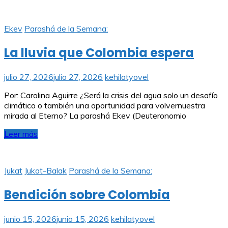
Ekev
Parashá de la Semana:
La lluvia que Colombia espera
julio 27, 2026
julio 27, 2026
kehilatyovel
Por: Carolina Aguirre ¿Será la crisis del agua solo un desafío
climático o también una oportunidad para volvernuestra
mirada al Eterno? La parashá Ekev (Deuteronomio
Leer más
Jukat
Jukat-Balak
Parashá de la Semana:
Bendición sobre Colombia
junio 15, 2026
junio 15, 2026
kehilatyovel