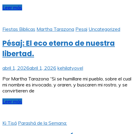
Leer más
Fiestas Biblicas
Martha Tarazona
Pesaj
Uncategorized
Pésaj: El eco eterno de nuestra
libertad.
abril 1, 2026
abril 1, 2026
kehilatyovel
Por Martha Tarazona “Si se humillare mi pueblo, sobre el cual
mi nombre es invocado, y oraren, y buscaren mi rostro, y se
convirtieren de
Leer más
Ki Tisá
Parashá de la Semana: