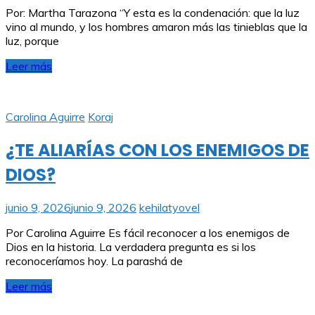
Por: Martha Tarazona “Y esta es la condenación: que la luz
vino al mundo, y los hombres amaron más las tinieblas que la
luz, porque
Leer más
Carolina Aguirre
Koraj
¿TE ALIARÍAS CON LOS ENEMIGOS DE
DIOS?
junio 9, 2026
junio 9, 2026
kehilatyovel
Por Carolina Aguirre Es fácil reconocer a los enemigos de
Dios en la historia. La verdadera pregunta es si los
reconoceríamos hoy. La parashá de
Leer más