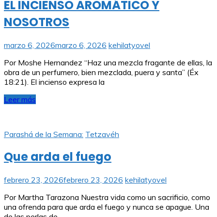
EL INCIENSO AROMÁTICO Y
NOSOTROS
marzo 6, 2026
marzo 6, 2026
kehilatyovel
Por Moshe Hernandez “Haz una mezcla fragante de ellas, la
obra de un perfumero, bien mezclada, puera y santa” (Éx
18:21). El incienso expresa la
Leer más
Parashá de la Semana:
Tetzavéh
Que arda el fuego
febrero 23, 2026
febrero 23, 2026
kehilatyovel
Por Martha Tarazona Nuestra vida como un sacrificio, como
una ofrenda para que arda el fuego y nunca se apague. Una
de las perlas de