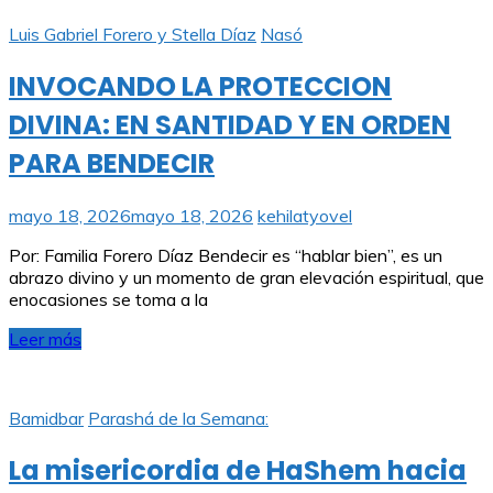
Luis Gabriel Forero y Stella Díaz
Nasó
INVOCANDO LA PROTECCION
DIVINA: EN SANTIDAD Y EN ORDEN
PARA BENDECIR
mayo 18, 2026
mayo 18, 2026
kehilatyovel
Por: Familia Forero Díaz Bendecir es “hablar bien”, es un
abrazo divino y un momento de gran elevación espiritual, que
enocasiones se toma a la
Leer más
Bamidbar
Parashá de la Semana:
La misericordia de HaShem hacia