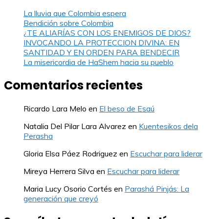
La lluvia que Colombia espera
Bendición sobre Colombia
¿TE ALIARÍAS CON LOS ENEMIGOS DE DIOS?
INVOCANDO LA PROTECCION DIVINA: EN
SANTIDAD Y EN ORDEN PARA BENDECIR
La misericordia de HaShem hacia su pueblo
Comentarios recientes
Ricardo Lara Melo
en
El beso de Esaú
Natalia Del Pilar Lara Alvarez
en
Kuentesikos dela
Perasha
Gloria Elsa Páez Rodriguez
en
Escuchar para liderar
Mireya Herrera Silva
en
Escuchar para liderar
Maria Lucy Osorio Cortés
en
Parashá Pinjás: La
generación que creyó